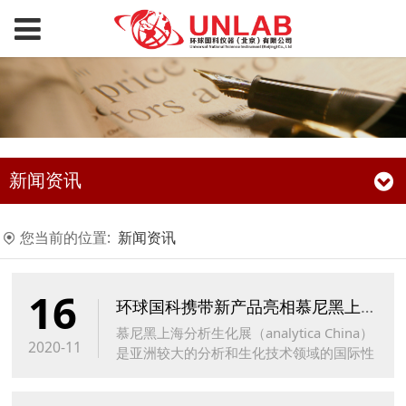
新闻资讯
您当前的位置:
新闻资讯
16
环球国科携带新产品亮相慕尼黑上海生化展
慕尼黑上海分析生化展（analytica China）
2020-11
是亚洲较大的分析和生化技术领域的国际性
博览会，是业内优秀企业全面展示新技术、
产品和解决方案的平台。