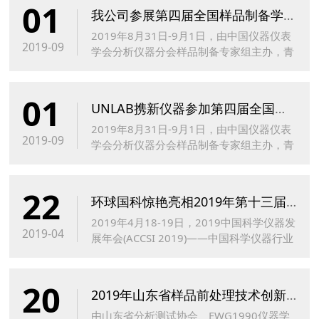
01
我公司参展第四届全国样品制备学术报告会
2019年8月31日-9月1日，由中国仪器仪表
2019-09
学会分析仪器分会样品制备专家组主办，青
岛理工大学协办的“第四届全国样品制备学
术报告会”在青岛银沙滩温德姆至尊酒店隆
01
重召开
UNLAB携新仪器参加第四届全国样品制备学术报告会
2019年8月31日-9月1日，由中国仪器仪表
2019-09
学会分析仪器分会样品制备专家组主办，青
岛理工大学协办的“第四届全国样品制备学
术报告会”在青岛银沙滩温德姆至尊酒店隆
22
重召开。此次会议可谓是大咖云集
环球国科惊艳亮相2019年第十三届中国科学仪器发展年会
2019年4月18-19日，2019中国科学仪器发
2019-04
展年会(ACCSI 2019)——中国科学仪器行业
的“达沃斯论坛”在青岛市银沙滩温德姆至尊
酒店召开...
20
2019年山东省样品前处理技术创新大会-济南站
由山东省分析测试协会、EWG1990仪器学