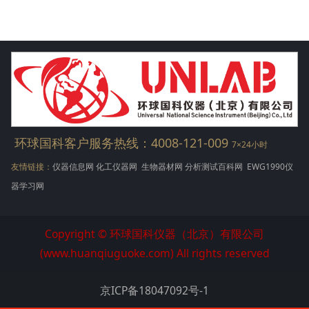
议展示和汇报了近期国内外分析测试领域的
新应用技术、方法和标准，以及为各检测单
位技术人员提供交流平台...
环球国科客户服务热线：4008-121-009
7×24小时
友情链接：
仪器信息网
化工仪器网
生物器材网
分析测试百科网
EWG1990仪
器学习网
Copyright © 环球国科仪器（北京）有限公司
(www.huanqiuguoke.com) All rights reserved
京ICP备18047092号-1