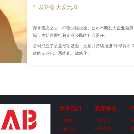
仁以养德 大爱无域
深怀感恩之心，不断回报社会。公司不断壮大企业自身的同
域，也始终履行着企业公民的社会责任。
公司成立了公益专项基金，发起并持续推进“环球育才
益的专业化、系统化、战略化。
关于我们
新闻资讯
公司概况
总部动态
化
行业资讯
通
文化理念