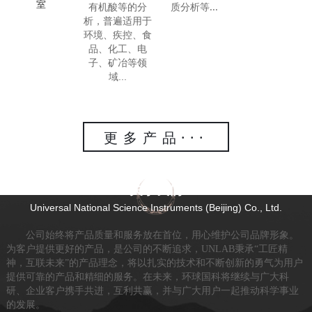
室
质分析等...
有机酸等的分
析，普遍适用于
环境、疾控、食
品、化工、电
子、矿冶等领
域
...
更多产品···
关于我们
Universal National Science Instruments (Beijing) Co., Ltd.
公司始终将产品质量和服务放在首位，用心维护公司品牌形象。
为客户提供更好的产品，是公司的不断追求，UNLAB秉承“工匠精
神，互联未来”的产品理念，将以扎实的技术和不断创新的勇气为用户
提供可靠的产品和精细的服务。在未来，环球国科将继续与广大科
研、企业客户携手共进，互利共赢，并与广大用户一起推动科学事业
的发展。