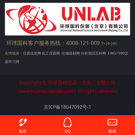
环球国科客户服务热线：4008-121-009
7×24小时
友情链接：
仪器信息网
化工仪器网
生物器材网
分析测试百科网
EWG1990仪
器学习网
Copyright © 环球国科仪器（北京）有限公司
(www.huanqiuguoke.com) All rights reserved
京ICP备18047092号-1
电话
QQ
邮箱