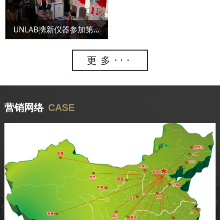
UNLAB携新仪器参加第四届全国样品制备学术报告会
更多···
营销网络
CASE